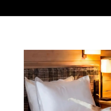
Главная
Номера
Ресторан
Караоке