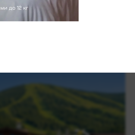
атмосферу насто