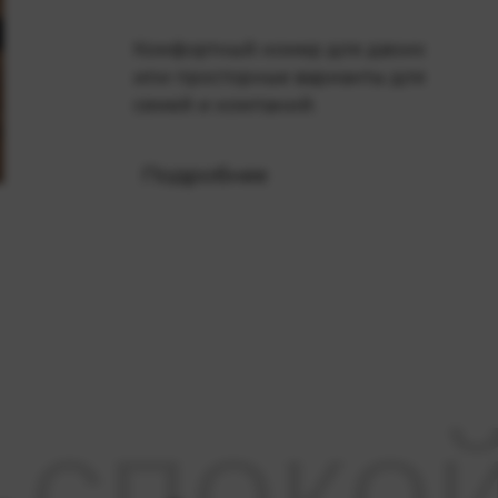
Комфортный номер для двоих
или просторные варианты для
семей и компаний.
Подробнее
споко