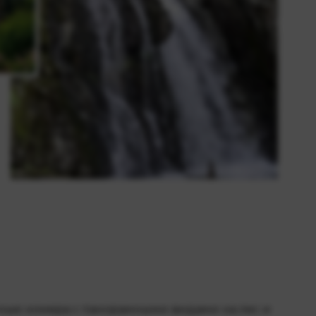
ные номера с панорамными видами на лес и