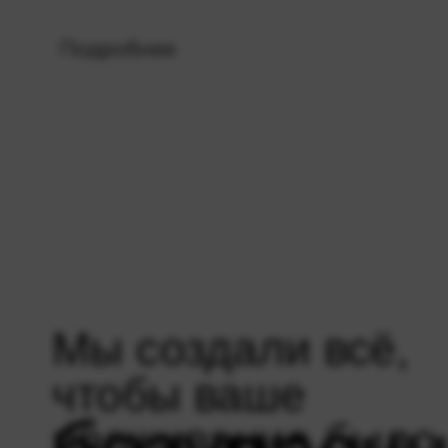
Подробнее
Мы создали всё,
чтобы ваше
проживание было