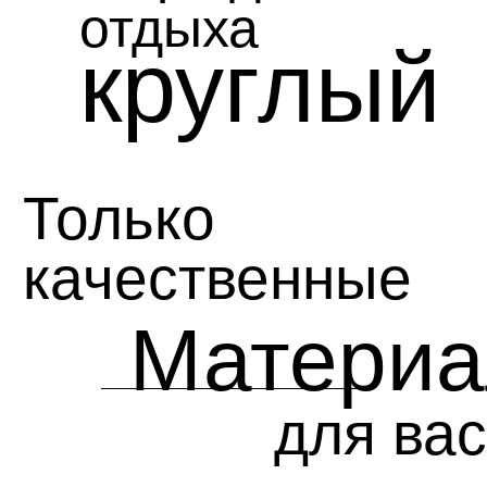
отдыха
круглый
.
Только
качественные
Матери
для вас