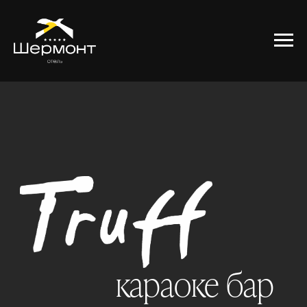
караоке бар