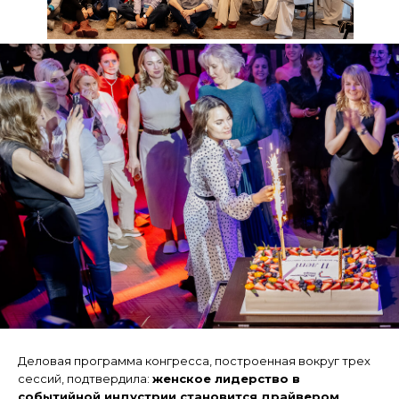
Деловая программа конгресса, построенная вокруг трех
сессий, подтвердила:
женское лидерство в
событийной индустрии становится драйвером