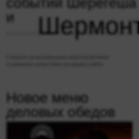
событий Шерегеша
и
Шермон
Следите за актуальными мероприятиями
и свежими новостями на нашем сайте.
Новое меню
деловых обедов