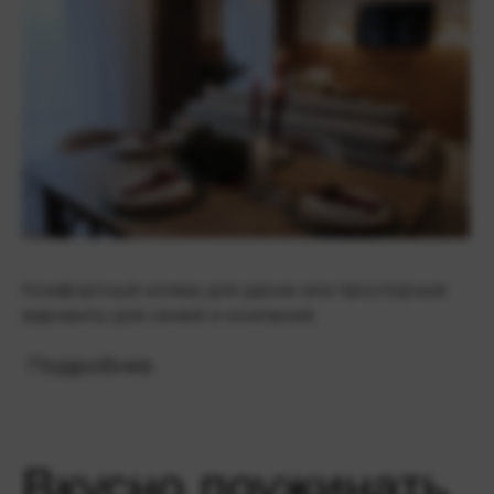
Комфортный номер для двоих или просторные
варианты для семей и компаний.
Подробнее
Вкусно поужинать