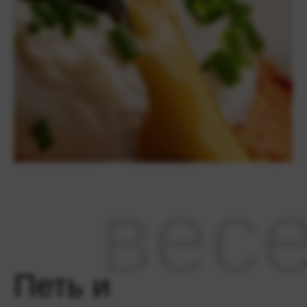
вес
Петь и