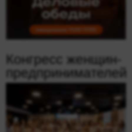
Конгресс женщин-
предпринимателей