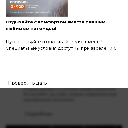
споко
Отдыхайте с комфортом вместе с вашим
любимым питомцем!
Путешествуйте и открывайте мир вместе!
Специальные условия доступны при заселении.
Расслабляться
Проверить даты
Отдых, релакс и полное умиротворение.
Испытайте на себе новый современный
термальный комплекс.
Подробнее