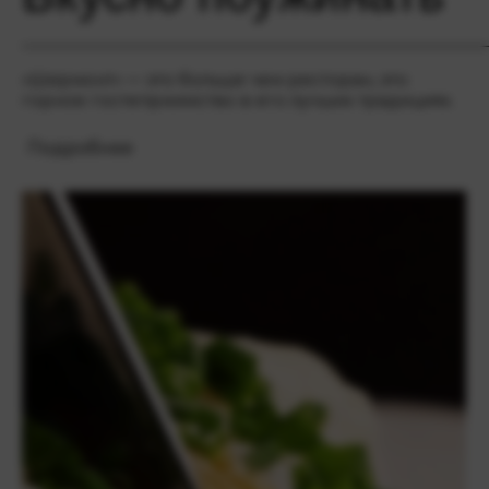
«Шермонт» — это больше чем ресторан, это
горное гостеприимство в его лучших традициях.
Подробнее